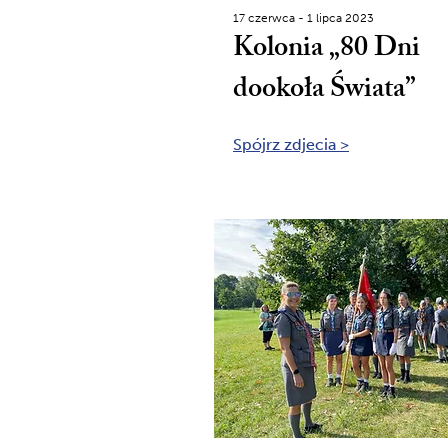
17 czerwca - 1 lipca 2023
Kolonia „80 Dni
dookoła Świata”
Spójrz zdjecia >