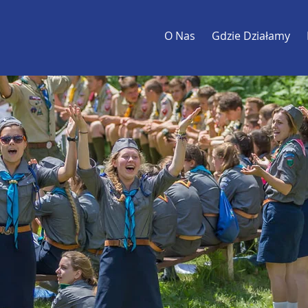
O Nas
Gdzie Działamy