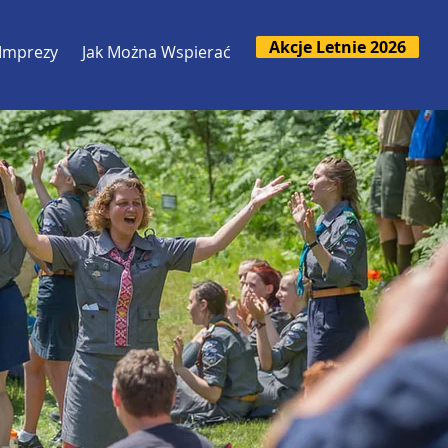
Akcje Letnie 2026
Imprezy
Jak Można Wspierać