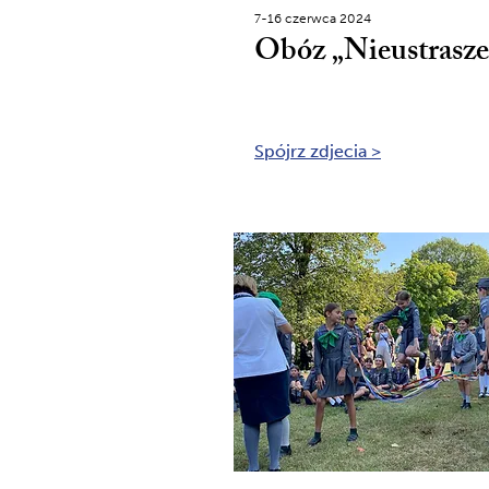
7-16 czerwca 2024
Obóz „Nieustrasze
Spójrz zdjecia >