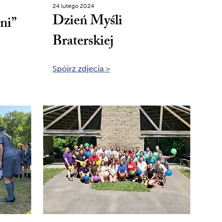
24 lutego 2024
Dzień Myśli
ni”
Braterskiej
Spójrz zdjecia >