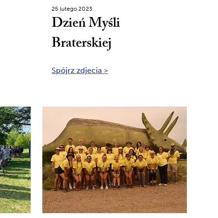
25 lutego 2023
Dzień Myśli
Braterskiej
Spójrz zdjecia >