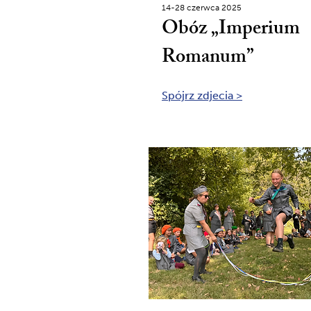
14-28 czerwca 2025
Obóz „Imperium
Romanum”
Spójrz zdjecia >