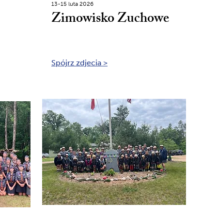
13-15 luta 2026
Zimowisko Zuchowe
Spójrz zdjecia >