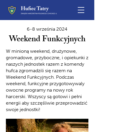
6-8 września 2024
Weekend Funkcyjnych
W minioną weekend, drużynowe,
gromadowe, przyboczne, i opiekunki z
naszych jednostek razem z komendy
hufca zgromadzili się razem na
Weekend Funkcyjnych. Podczas
weekend, funkcyjne przygotowywaly
owocne programy na nowy rok
harcerski. Wszyscy są gotowi i pełni
energii aby szczęśliwie przeprowadzić
swoje jednostki!