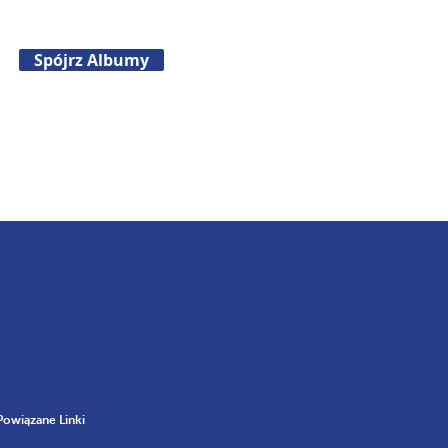
Spójrz Albumy
Powiązane Linki