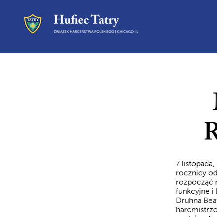
R
7 listopada,
rocznicy od
rozpocząć n
funkcyjne i
Druhna Beat
harcmistrzo