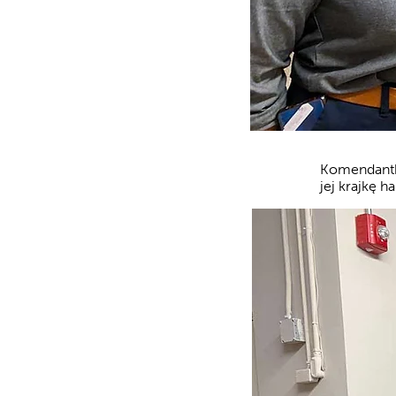
Komendantk
jej krajkę 