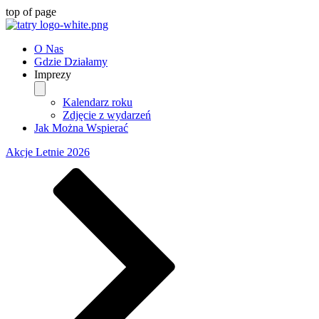
top of page
O Nas
Gdzie Działamy
Imprezy
Kalendarz roku
Zdjęcie z wydarzeń
Jak Można Wspierać
Akcje Letnie 2026